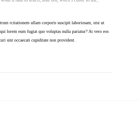
m rcitationem ullam corporis suscipit laboriosam, nisi ut
 qui lorem eum fugiat quo voluptas nulla pariatur? At vero eos
uri sint occaecati cupiditate non provident.