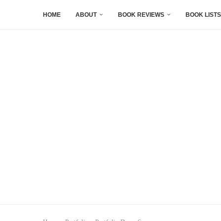
HOME
ABOUT
BOOK REVIEWS
BOOK LISTS