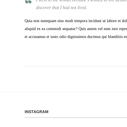
discover that I had not lived.
Quia non numquam eius modi tempora incidunt ut labore et dol
aliquid ex ea commodi sequatur? Quis autem vel eum iure reprehe
et accusamus et iusto odio dignissimos ducimus qui blanditiis es
INSTAGRAM