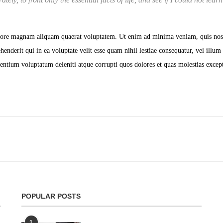
ore magnam aliquam quaerat voluptatem. Ut enim ad minima veniam, quis nostru
nderit qui in ea voluptate velit esse quam nihil lestiae consequatur, vel illum
entium voluptatum deleniti atque corrupti quos dolores et quas molestias except
POPULAR POSTS
1