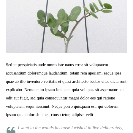
Sed ut perspiciatis unde omnis iste natus error sit voluptatem
accusantium doloremque laudantium, totam rem aperiam, eaque ipsa
quae ab illo inventore veritatis et quasi architecto beatae vitae dicta sunt
explicabo. Nemo enim ipsam luptatem quia voluptas sit aspernatur aut
odit aut fugit, sed quia consequuntur magni dolor eos qui ratione
voluptatem sequi nesciunt. Neque porro quisquam est, qui dolorem
ipsum quia dolor sit amet, consectetur, adipisci velit.
I went to the woods because I wished to live deliberately,