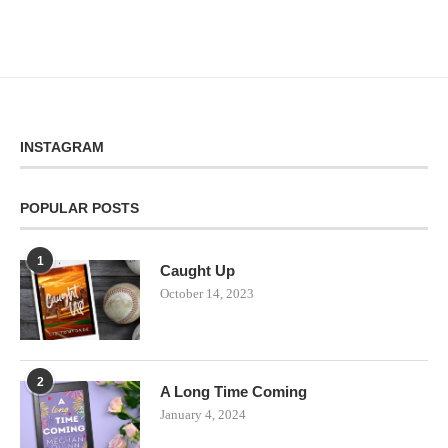
INSTAGRAM
POPULAR POSTS
1
Caught Up
October 14, 2023
2
A Long Time Coming
January 4, 2024